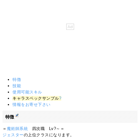
特徴
技能
使用可能スキル
キャラスペックサンプル
?
情報をお寄せ下さい
特徴
＝
魔術師系統
四次職 Lv?～＝
ジェスター
の上位クラスになります。