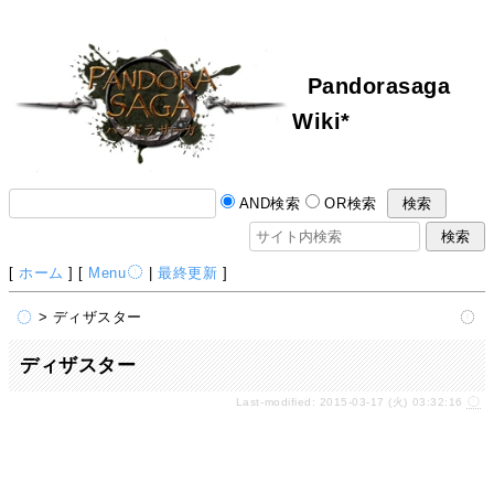
Pandorasaga
Wiki*
AND検索
OR検索
[
ホーム
] [
Menu
|
最終更新
]
> ディザスター
ディザスター
Last-modified: 2015-03-17 (火) 03:32:16