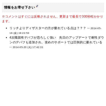
情報をお寄せ下さい
※コメントはすぐには反映されません。更新まで最長で300秒程かかり
ます。
リッチよりディザスターの方が優れている点は？？？ --
2014-05-
16 (金) 19:22:53
4次職固有デバフが恐ろしく強い 先日のアップデートで耐性ダウ
ンのデバフも追加され、攻めのサポートでは圧倒的に優れている
--
2014-05-20 (火) 17:42:31