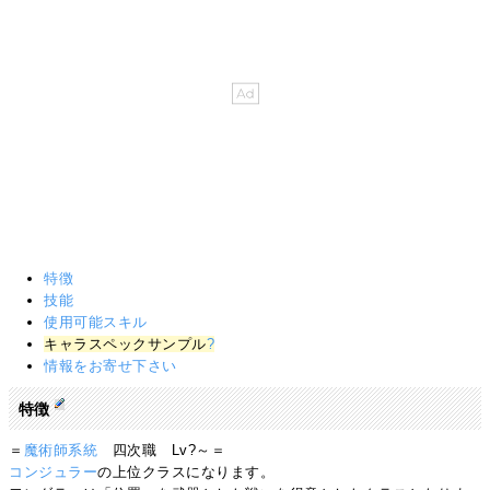
特徴
技能
使用可能スキル
キャラスペックサンプル
?
情報をお寄せ下さい
特徴
＝
魔術師系統
四次職 Lv?～＝
コンジュラー
の上位クラスになります。