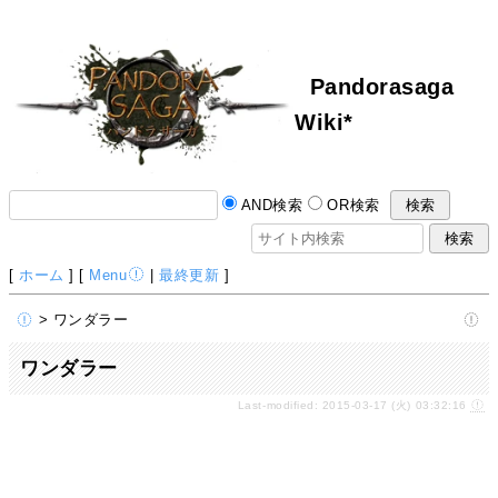
Pandorasaga
Wiki*
AND検索
OR検索
[
ホーム
] [
Menu
|
最終更新
]
> ワンダラー
ワンダラー
Last-modified: 2015-03-17 (火) 03:32:16