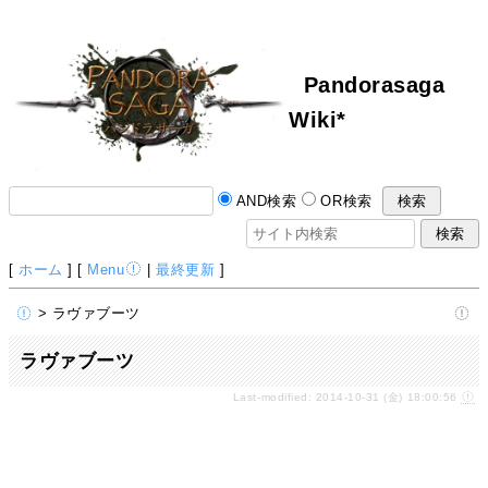
Pandorasaga
Wiki*
AND検索
OR検索
[
ホーム
] [
Menu
|
最終更新
]
> ラヴァブーツ
ラヴァブーツ
Last-modified: 2014-10-31 (金) 18:00:56