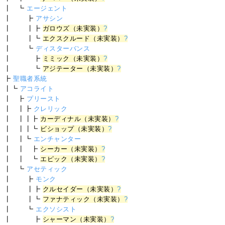
┃ ┗
エージェント
┃ ┣
アサシン
┃ ┃┣
ガロウズ（未実装）
?
┃ ┃┗
エクスクルード（未実装）
?
┃ ┗
ディスターバンス
┃ ┣
ミミック（未実装）
?
┃ ┗
アジテーター（未実装）
?
┣
聖職者系統
┃┗
アコライト
┃ ┣
プリースト
┃ ┃┣
クレリック
┃ ┃┃┣
カーディナル（未実装）
?
┃ ┃┃┗
ビショップ（未実装）
?
┃ ┃┗
エンチャンター
┃ ┃ ┣
シーカー（未実装）
?
┃ ┃ ┗
エピック（未実装）
?
┃ ┗
アセティック
┃ ┣
モンク
┃ ┃┣
クルセイダー（未実装）
?
┃ ┃┗
ファナティック（未実装）
?
┃ ┗
エクソシスト
┃ ┣
シャーマン（未実装）
?