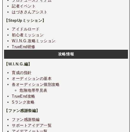
プロデュースアイテム
記者イベント
はづきさんアシスト
【StepUpミッション】
アイドルロード
初心者ミッション
W.I.N.G.攻略ミッション
TrueEnd研修
攻略情報
【W.I.N.G.編】
育成の指針
オーディションの基本
各オーディション個別攻略
危険地帯早見表
TrueEnd攻略
Sランク攻略
【ファン感謝祭編】
ファン感謝祭編
サポートアイデア一覧
アイデアノート一覧