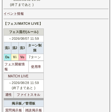
(終了まであと
)
イベント情報
【フェス/MATCH LIVE】
フェス流行(ルール)
～2026/08/07 11:59
ターン制
流1
流2
流3
限
Da
Vi
Vo
7ターン
フェス開催情
使用率
報
MATCH LIVE
～2026/08/28 11:59
(終了まであと
)
適性
ファイトスキル
掲示板／管理板
質問掲示板
雑談掲示板