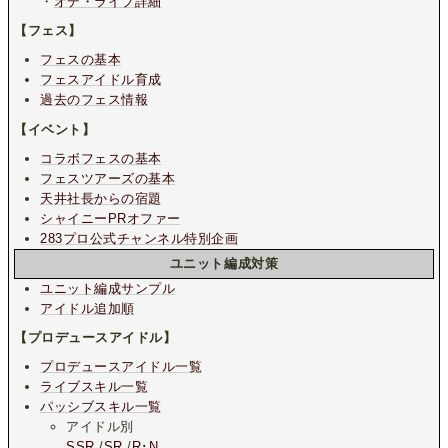
・
オデ・ライブ詳細
【フェス】
フェスの基本
フェスアイドル育成
過去のフェス情報
【イベント】
コラボフェスの基本
フェスツアーズの基本
天井社長からの宿題
シャイニーPRオファー
283プロ公式チャンネル特別企画
ユニット編成対策
ユニット編成サンプル
アイドル追加順
【プロデュースアイドル】
プロデュースアイドル一覧
ライブスキル一覧
パッシブスキル一覧
アイドル別
SSR
/
SR
/
R･N