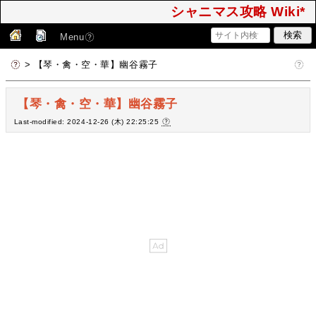
シャニマス攻略 Wiki*
Menu
> 【琴・禽・空・華】幽谷霧子
【琴・禽・空・華】幽谷霧子
Last-modified: 2024-12-26 (木) 22:25:25