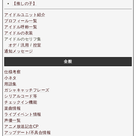
【推しの子】
アイドルユニット紹介
プロフィール一覧
アイドル呼称一覧
アイドルの衣装
アイドルのセリフ集
オデ
/
汎用
/
控室
通知メッセージ
全般
仕様考察
小ネタ
用語集
ガシャキャッチフレーズ
シリアルコード等
チェックイン機能
楽曲情報
ライブイベント情報
声優一覧
アニメ放送記念CP
アップデート/不具合情報