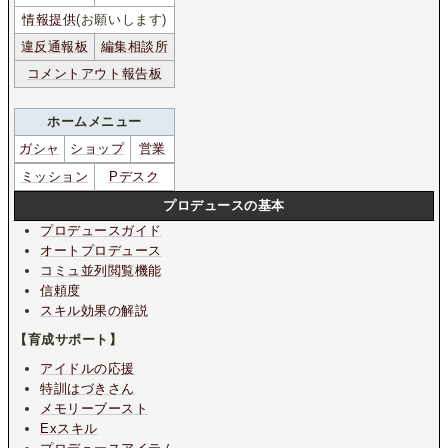
情報提供
(お願いします)
違反通報板
編集相談所
コメントアウト報告板
ホームメニュー
ガシャ
ショップ
営業
ミッション
Pデスク
プロデュースの基本
プロデュースガイド
オートプロデュース
コミュ並列閲覧機能
信頼度
スキル効果の解説
【育成サポート】
アイドルの応援
特訓はづきさん
メモリーブースト
Exスキル