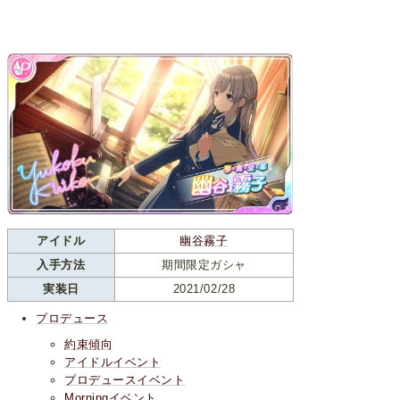
アイドル
幽谷霧子
入手方法
期間限定ガシャ
実装日
2021/02/28
プロデュース
約束傾向
アイドルイベント
プロデュースイベント
Morningイベント