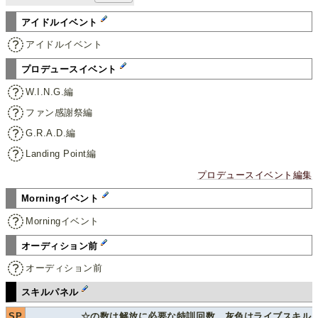
アイドルイベント
アイドルイベント
プロデュースイベント
W.I.N.G.編
ファン感謝祭編
G.R.A.D.編
Landing Point編
プロデュースイベント編集
Morningイベント
Morningイベント
オーディション前
オーディション前
スキルパネル
SP
☆の数は解放に必要な特訓回数、灰色はライブスキル