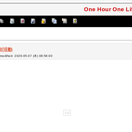
One Hour One 
別活動
-modified: 2026-05-07 (木) 08:58:00