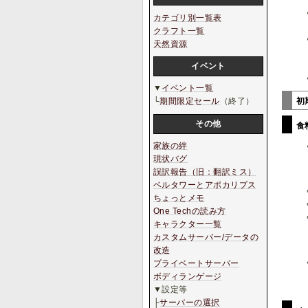
カテゴリ別一覧表
クラフト一覧
天然資源
イベント
▼
イベント一覧
初
└
期間限定セール
（終了）
その他
食
家族の絆
現状バグ
誤訳報告（旧：翻訳ミス）
ベルタワーとアポカリプス
ちょっとメモ
One Techの読み方
キャラクター一覧
カスタムサーバー/データの
改造
プライベートサーバー
ボディランゲージ
▼設定等
├
サーバーの選択