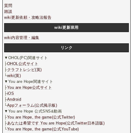
質問
雑談
wiki更新依頼・攻略法報告
wiki更新班用
wiki内容管理・編集
リンク
▼OHOL(PC)関連サイト
├
OHOL公式サイト
├
クラフトレシピ(英)
└
wiki(英)
▼You are Hope関連サイト
├
You are Hope公式サイト
├
iOS
├
Android
└
Appフォーラム(公式掲示板)
▼You are Hope 公式SNS&動画
├
You are Hope, the game(公式Twitter)
├
あなたは希望です You are Hope(公式Twitter日本語版)
└
You are Hope, the game(公式YouTube)