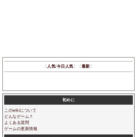
〔
人気
/
今日人気
〕〔
最新
〕
初めに
このwikiについて
どんなゲーム？
よくある質問
ゲームの更新情報