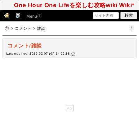
One Hour One Lifeを楽しむ攻略wiki Wiki*
Menu
> コメント > 雑談
コメント/雑談
Last-modified: 2025-02-07 (金) 14:22:38