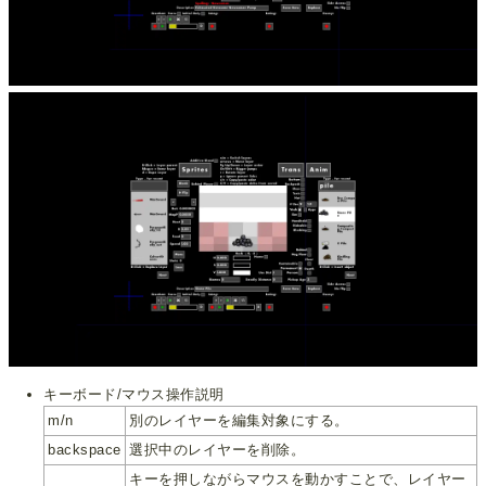
キーボード/マウス操作説明
m/n
別のレイヤーを編集対象にする。
backspace
選択中のレイヤーを削除。
キーを押しながらマウスを動かすことで、レイヤー