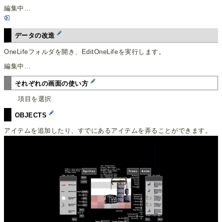
編集中…
データの改造
OneLifeフォルダを開き、EditOneLifeを実行します。
編集中…
それぞれの画面の使い方
項目を選択
OBJECTS
アイテムを追加したり、すでにあるアイテムを弄ることができます。