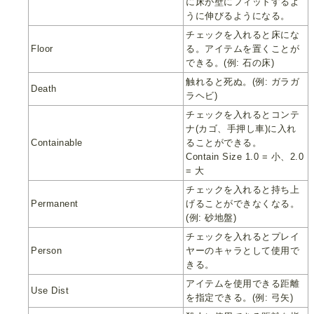
に床が壁にフィットするよ
うに伸びるようになる。
チェックを入れると床にな
Floor
る。アイテムを置くことが
できる。(例: 石の床)
触れると死ぬ。(例: ガラガ
Death
ラヘビ)
チェックを入れるとコンテ
ナ(カゴ、手押し車)に入れ
Containable
ることができる。
Contain Size 1.0 = 小、2.0
= 大
チェックを入れると持ち上
Permanent
げることができなくなる。
(例: 砂地盤)
チェックを入れるとプレイ
Person
ヤーのキャラとして使用で
きる。
アイテムを使用できる距離
Use Dist
を指定できる。(例: 弓矢)