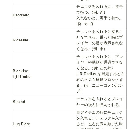
チェックを入れると、片手
で持つ。(例: 斧)
Handheld
入れないと、両手で持つ。
(例: カゴ)
チェックを入れると乗るこ
とができる。乗った時にプ
Rideable
レイヤーの足が表示されな
くなる。(例: 車)
チェックを入れると、プレ
イヤーや動物が通過できな
くなる。(例: 石の壁)
Blocking
L,R Radius を指定すると左
L,R Radius
右のマスも移動ブロックす
る。(例: ニューコメンポン
プ)
チェックを入れるとプレイ
Behind
ヤーの後ろに描写される。
壁アイテムの時にチェック
を入れる。チェックを入れ
Hug Floor
ると、左右に床を敷いた時