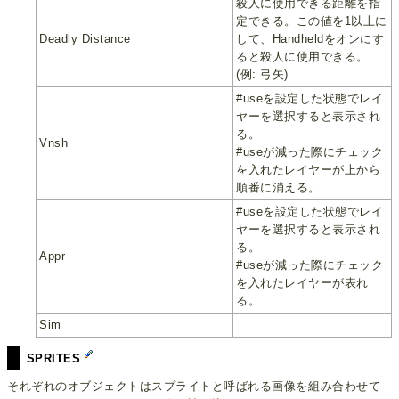
殺人に使用できる距離を指
定できる。この値を1以上に
Deadly Distance
して、Handheldをオンにす
ると殺人に使用できる。
(例: 弓矢)
#useを設定した状態でレイ
ヤーを選択すると表示され
る。
Vnsh
#useが減った際にチェック
を入れたレイヤーが上から
順番に消える。
#useを設定した状態でレイ
ヤーを選択すると表示され
る。
Appr
#useが減った際にチェック
を入れたレイヤーが表れ
る。
Sim
SPRITES
それぞれのオブジェクトはスプライトと呼ばれる画像を組み合わせて