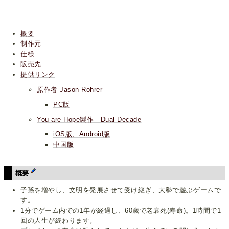
概要
制作元
仕様
販売先
提供リンク
原作者 Jason Rohrer
PC版
You are Hope製作 Dual Decade
iOS版、Android版
中国版
概要
子孫を増やし、文明を発展させて受け継ぎ、大勢で遊ぶゲームで
す。
1分でゲーム内での1年が経過し、60歳で老衰死(寿命)。1時間で1
回の人生が終わります。