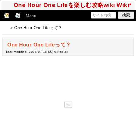
One Hour One Lifeを楽しむ攻略wiki Wiki*
Menu
> One Hour One Lifeって？
One Hour One Lifeって？
Last-modified: 2024-07-18 (木) 02:58:38