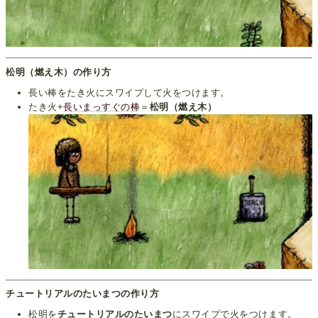
松明（燃え木）の作り方
長い棒をたき火にスワイプして火をつけます。
たき火+
長いまっすぐの棒
＝
松明（燃え木）
チュートリアルのたいまつの作り方
松明を
チュートリアルのたいまつ
にスワイプで火をつけます。