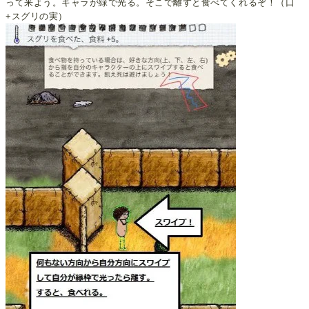
って来よう。キャラが緑で光る。そこで離すと食べてくれるぞ！（口
+スグリの実）