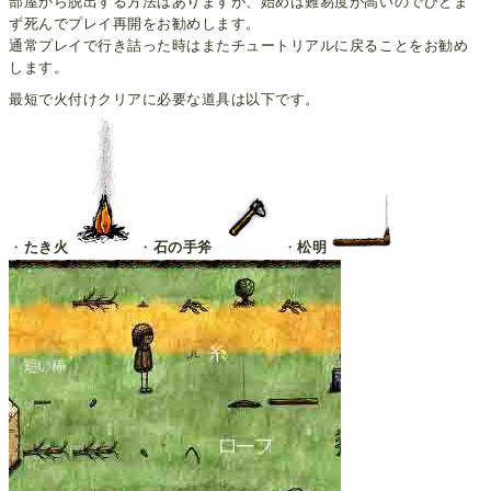
部屋から脱出する方法はありますが、始めは難易度が高いのでひとま
ず死んでプレイ再開をお勧めします。
通常プレイで行き詰った時はまたチュートリアルに戻ることをお勧め
します。
最短で火付けクリアに必要な道具は以下です。
・
たき火
・
石の手斧
・
松明