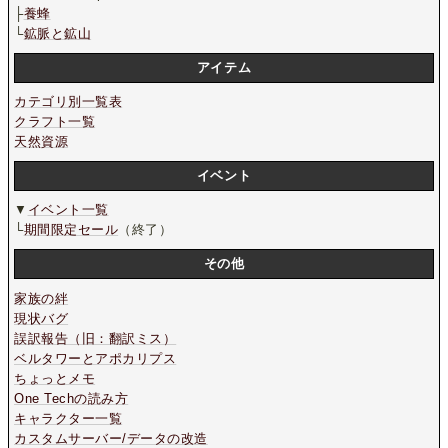
├
養蜂
└
鉱脈と鉱山
アイテム
カテゴリ別一覧表
クラフト一覧
天然資源
イベント
▼
イベント一覧
└
期間限定セール
（終了）
その他
家族の絆
現状バグ
誤訳報告（旧：翻訳ミス）
ベルタワーとアポカリプス
ちょっとメモ
One Techの読み方
キャラクター一覧
カスタムサーバー/データの改造