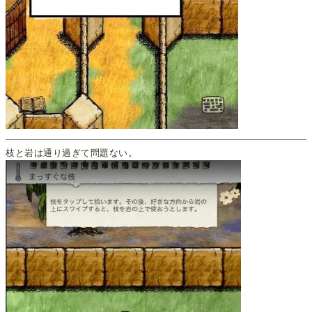
枝と岩は通り過ぎて問題ない。