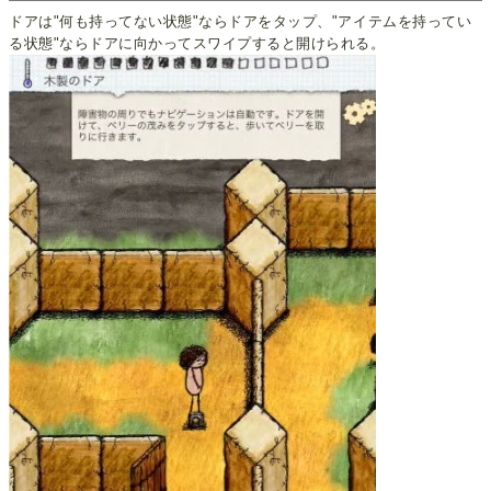
ドアは"何も持ってない状態"ならドアをタップ、"アイテムを持ってい
る状態"ならドアに向かってスワイプすると開けられる。