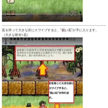
石
を持って大きな岩にスワイプすると、”
鋭い石
”が手に入ります。
（大きな硬岩+
石
）