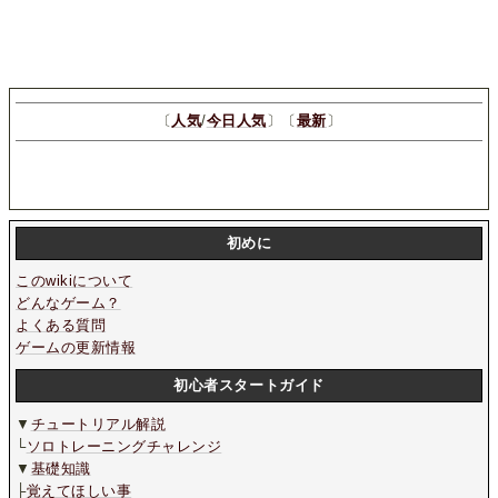
〔
人気
/
今日人気
〕〔
最新
〕
初めに
このwikiについて
どんなゲーム？
よくある質問
ゲームの更新情報
初心者スタートガイド
▼
チュートリアル解説
└
ソロトレーニングチャレンジ
▼
基礎知識
├
覚えてほしい事