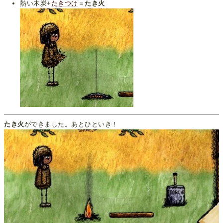
熱い木炭+
たきつけ
＝
たき火
たき火
ができました。あとひといき！