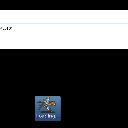
Lv10）