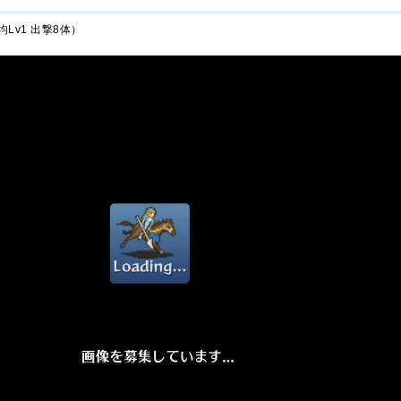
Lv1 出撃8体）