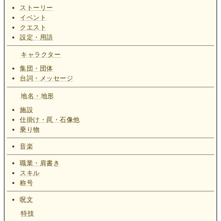
ストーリー
イベント
クエスト
設定・用語
キャラクター
集団・団体
台詞・メッセージ
地名・地形
施設
仕掛け・罠・石像他
乗り物
音楽
職業・肩書き
スキル
称号
呪文
特技