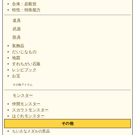
合体・必殺技
特性・特殊能力
道具
武器
防具
装飾品
だいじなもの
地図
すれちがい石版
レシピブック
お宝
その他アイテム
モンスター
仲間モンスター
スカウトモンスター
はぐれモンスター
その他
ちいさなメダルの景品