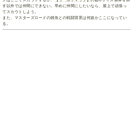
す以外では仲間にできない。早めに仲間にしたいなら、屋上で頑張っ
てスカウトしよう。
また、マスターズロードの雑魚との戦闘背景は何故かここになってい
る。