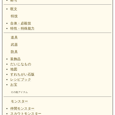
称号
呪文
特技
合体・必殺技
特性・特殊能力
道具
武器
防具
装飾品
だいじなもの
地図
すれちがい石版
レシピブック
お宝
その他アイテム
モンスター
仲間モンスター
スカウトモンスター