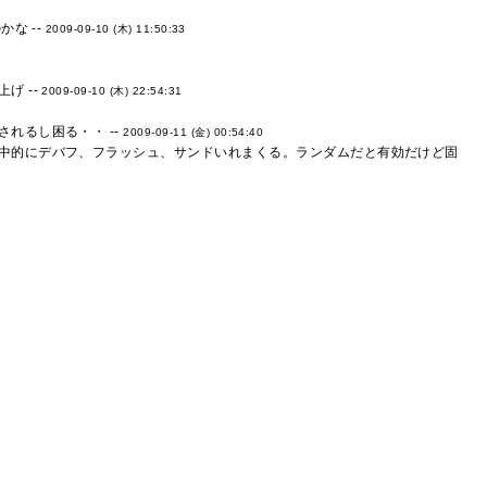
な --
2009-09-10 (木) 11:50:33
げ --
2009-09-10 (木) 22:54:31
れるし困る・・ --
2009-09-11 (金) 00:54:40
中的にデバフ、フラッシュ、サンドいれまくる。ランダムだと有効だけど固