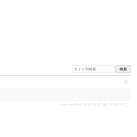
Last-modified: 2014-12-05 (金) 21:39:25