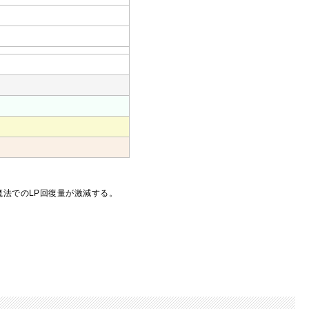
魔法でのLP回復量が激減する。