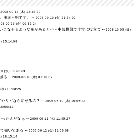
-
2008-09-18 (木) 13:48:29
用途不明です。 --
2008-09-19 (金) 21:54:02
08-09-26 (金) 09:35:24
いこなせるような腕があると小～中規模戦で非常に役立つ --
2008-10-05 (日)
) 15:14:08
10 (水) 00:48:43
る --
2009-06-10 (水) 01:16:37
 (水) 13:00:25
やリビなら治せるの？ --
2009-06-10 (水) 15:06:33
18:50:41
ったんだなぁ --
2009-06-11 (木) 11:45:27
書いてある --
2009-06-12 (金) 11:59:08
) 18:15:14