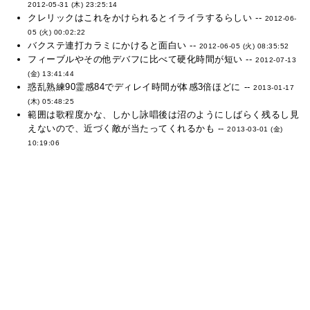
2012-05-31 (木) 23:25:14
クレリックはこれをかけられるとイライラするらしい --
2012-06-
05 (火) 00:02:22
バクステ連打カラミにかけると面白い --
2012-06-05 (火) 08:35:52
フィーブルやその他デバフに比べて硬化時間が短い --
2012-07-13
(金) 13:41:44
惑乱熟練90霊感84でディレイ時間が体感3倍ほどに --
2013-01-17
(木) 05:48:25
範囲は歌程度かな、しかし詠唱後は沼のようにしばらく残るし見
えないので、近づく敵が当たってくれるかも --
2013-03-01 (金)
10:19:06