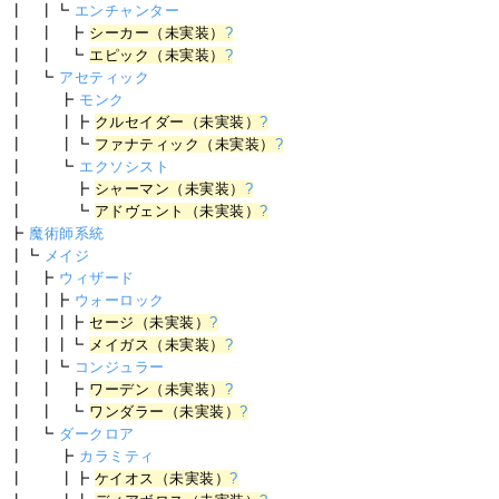
┃ ┃┗
エンチャンター
┃ ┃ ┣
シーカー（未実装）
?
┃ ┃ ┗
エピック（未実装）
?
┃ ┗
アセティック
┃ ┣
モンク
┃ ┃┣
クルセイダー（未実装）
?
┃ ┃┗
ファナティック（未実装）
?
┃ ┗
エクソシスト
┃ ┣
シャーマン（未実装）
?
┃ ┗
アドヴェント（未実装）
?
┣
魔術師系統
┃┗
メイジ
┃ ┣
ウィザード
┃ ┃┣
ウォーロック
┃ ┃┃┣
セージ（未実装）
?
┃ ┃┃┗
メイガス（未実装）
?
┃ ┃┗
コンジュラー
┃ ┃ ┣
ワーデン（未実装）
?
┃ ┃ ┗
ワンダラー（未実装）
?
┃ ┗
ダークロア
┃ ┣
カラミティ
┃ ┃┣
ケイオス（未実装）
?