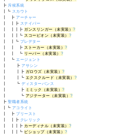
┣
斥候系統
┃┗
スカウト
┃ ┣
アーチャー
┃ ┃┣
スナイパー
┃ ┃┃┣
ガンスリンガー（未実装）
?
┃ ┃┃┗
スコーピオン（未実装）
?
┃ ┃┗
プレデター
┃ ┃ ┣
ストーカー（未実装）
?
┃ ┃ ┗
リーバー（未実装）
?
┃ ┗
エージェント
┃ ┣
アサシン
┃ ┃┣
ガロウズ（未実装）
?
┃ ┃┗
エクスクルード（未実装）
?
┃ ┗
ディスターバンス
┃ ┣
ミミック（未実装）
?
┃ ┗
アジテーター（未実装）
?
┣
聖職者系統
┃┗
アコライト
┃ ┣
プリースト
┃ ┃┣
クレリック
┃ ┃┃┣
カーディナル（未実装）
?
┃ ┃┃┗
ビショップ（未実装）
?