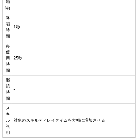
和
時)
詠
唱
1秒
時
間
再
使
用
25秒
時
間
継
続
-
時
間
ス
キ
ル
対象のスキルディレイタイムを大幅に増加させる
説
明