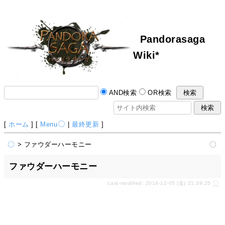
Pandorasaga
Wiki*
AND検索
OR検索
[
ホーム
] [
Menu
|
最終更新
]
> ファウダーハーモニー
ファウダーハーモニー
Last-modified: 2014-12-05 (金) 21:39:25