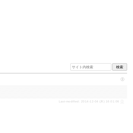
Last-modified: 2014-12-04 (木) 16:01:06