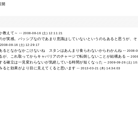
展開
教えて～ --
2008-08-16 (土) 12:11:21
のが実感。パッシブなのであまり意識はしていないというのもあると思うが、そ
2008-08-16 (土) 12:29:17
あるとなかなかこけないね スタンはあんまり食らわないからわかんね --
2008-0
るが、これ取ってからキャバリアのチャージで転倒しないことが結構ある --
2008
する確立は一見変わらないが気絶している時間が短くなった --
2009-09-26 (土) 10
みると効果がより目に見えてくると思います --
2013-03-21 (木) 14:34:03