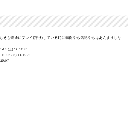
もそも普通にプレイ(狩り)している時に転倒やら気絶やらはあんまりしな
8-16 (土) 12:32:48
-10-02 (木) 14:19:30
:25:07