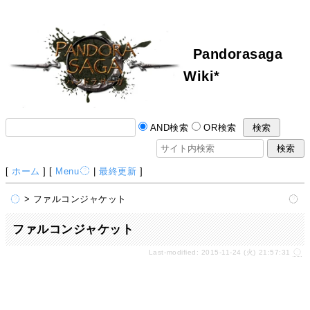
Pandorasaga
Wiki*
AND検索
OR検索
[
ホーム
] [
Menu
|
最終更新
]
> ファルコンジャケット
ファルコンジャケット
Last-modified: 2015-11-24 (火) 21:57:31