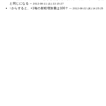
と同じになる --
2012-08-11 (土) 22:15:27
↑からすると、+1毎の射程増加量は100？ --
2012-08-22 (水) 14:25:25