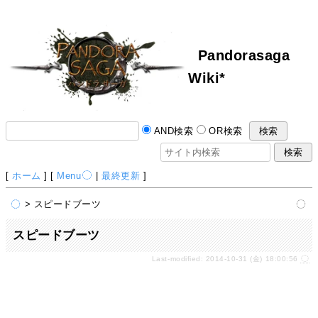
Pandorasaga
Wiki*
AND検索
OR検索
[
ホーム
] [
Menu
|
最終更新
]
> スピードブーツ
スピードブーツ
Last-modified: 2014-10-31 (金) 18:00:56