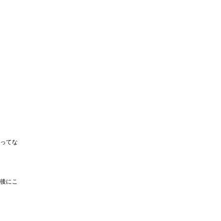
ってな
後にこ