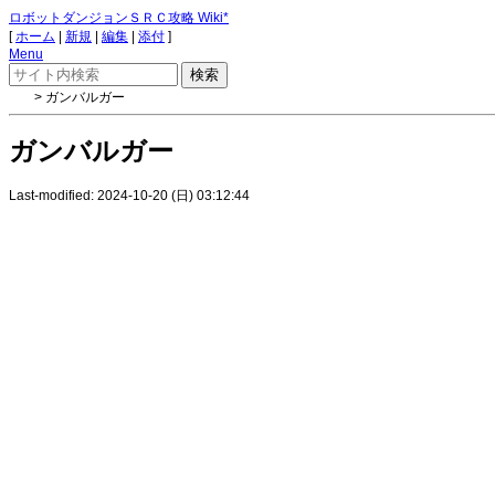
ロボットダンジョンＳＲＣ攻略 Wiki*
[
ホーム
|
新規
|
編集
|
添付
]
Menu
> ガンバルガー
ガンバルガー
Last-modified: 2024-10-20 (日) 03:12:44