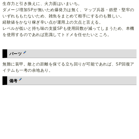
生存力と引き換えに、火力面はいまいち。
ダメージ増加SPが無いため爆発力は無く、マップ兵器・鉄壁・堅牢の
いずれももたないため、雑魚をまとめて相手にするのも難しい。
経験値をかなり稼ぎ辛い点が運用上の欠点と言える。
レベルが低いと持ち味の支援SPも使用回数が減ってしまうため、本機
を使用するのであれば意識してトドメを任せたいところ。
パーツ
無難に装甲。敵との距離を保てる立ち回りが可能であれば、SP回復ア
イテムも一考の余地あり。
備考