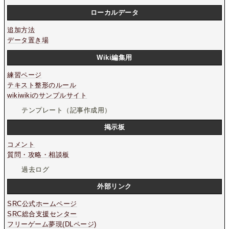
ローカルデータ
追加方法
データ置き場
Wiki編集用
練習ページ
テキスト整形のルール
wikiwikiのサンプルサイト
テンプレート（記事作成用）
掲示板
コメント
質問・攻略・相談板
過去ログ
外部リンク
SRC公式ホームページ
SRC総合支援センター
フリーゲーム夢現(DLページ)