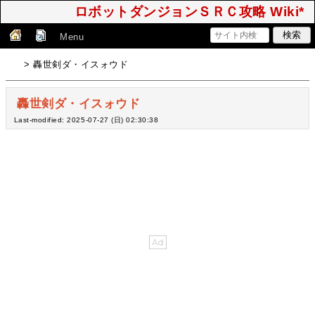
ロボットダンジョンＳＲＣ攻略 Wiki*
Menu
> 轟世剣ダ・イスォウド
轟世剣ダ・イスォウド
Last-modified: 2025-07-27 (日) 02:30:38