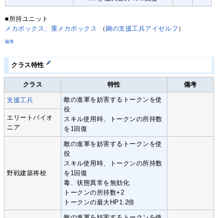
■所持ユニット
メカボックス、重メカボックス
（
鋼の支援工兵アイゼルフ
）
編集
クラス特性
クラス
特性
備考
敵の進軍を妨害するトークンを使
支援工兵
役
エリートパイオ
スキル使用時、トークンの所持数
ニア
を1回復
敵の進軍を妨害するトークンを使
役
スキル使用時、トークンの所持数
野戦建築将校
を1回復
毒、状態異常を無効化
トークンの所持数+2
トークンの最大HP1.2倍
敵の進軍を妨害するトークンを使