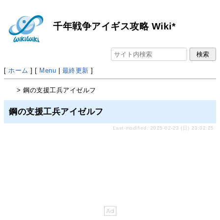
千年戦争アイギス攻略 Wiki*
[
ホーム
] [
Menu
|
最終更新
]
> 鋼の支援工兵アイゼルフ
鋼の支援工兵アイゼルフ
Last-modified: 2025-02-23 (日) 23:02:25