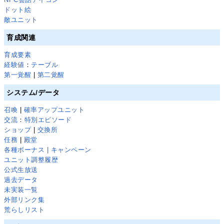
ドット絵
敵ユニット
育成関連
育成要素
経験値
：
テーブル
第一覚醒
|
第二覚醒
システム/データ
召喚
|
確率アップユニット
交流
：
特別エピソード
ショップ
|
交換所
任務
|
殿堂
各種ボーナス | キャンペーン
ユニット調整履歴
公式生放送
過去データ
未実装一覧
外部リンク集
荒らしリスト