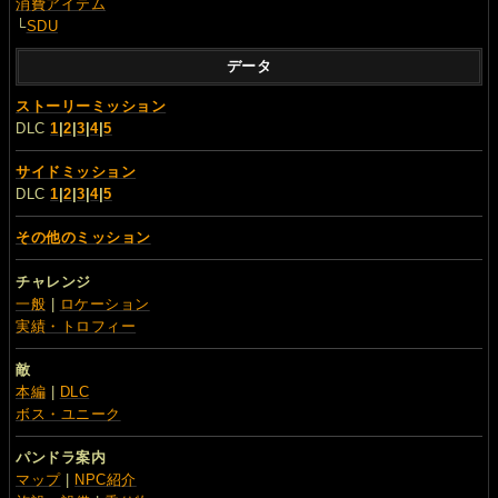
消費アイテム
└
SDU
データ
ストーリーミッション
DLC
1
|
2
|
3
|
4
|
5
サイドミッション
DLC
1
|
2
|
3
|
4
|
5
その他のミッション
チャレンジ
一般
|
ロケーション
実績・トロフィー
敵
本編
|
DLC
ボス・ユニーク
パンドラ案内
マップ
|
NPC紹介