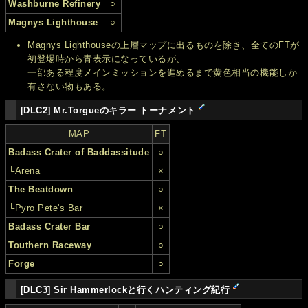
Washburne Refinery
○
Magnys Lighthouse
○
Magnys Lighthouseの上層マップに出るものを除き、全てのFTが
初登場時から青表示になっているが、
一部ある程度メインミッションを進めるまで黄色相当の機能しか
有さない物もある。
[DLC2] Mr.Torgueのキラー トーナメント
MAP
FT
Badass Crater of Baddassitude
○
└Arena
×
The Beatdown
○
└Pyro Pete's Bar
×
Badass Crater Bar
○
Touthern Raceway
○
Forge
○
[DLC3] Sir Hammerlockと行くハンティング紀行