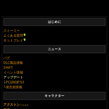
はじめに
ストーリー
よくある質問
ネットプレイ
ニュース
バグ
DLC製品情報
SHiFT
イベント情報
アップデート
├
PC
|
360
|
PS3
└
発売前情報
キャラクター
アクストン
|
ビルド