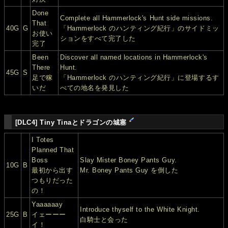
Done
Complete all Hammerlock's Hunt side missions.
That
40G
G
「Hammerlock のハンティング紀行」のサイドミッ
お使い
ションをすべて完了した
完了
Been
Discover all named locations in Hammerlock's
There
Hunt.
45G
S
足で稼
「Hammerlock のハンティング紀行」に登場するす
いだ
べての地名を発見した
[DLC4] Tiny Tinaとドラゴンの城塞
I Totes
Planned That
Boss
Slay Mister Boney Pants Guy.
10G
B
最初から出す
Mr. Boney Pants Guy を倒した
つもりだった
の！
Yaaaaaay
Introduce thyself to the White Knight.
25G
B
イェーーー
白騎士と会った
イ！