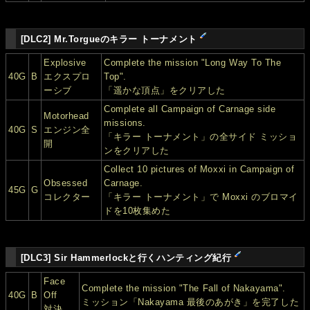
[DLC2] Mr.Torgueのキラー トーナメント
Explosive
Complete the mission "Long Way To The
40G
B
エクスプロ
Top".
ーシブ
「遥かな頂点」をクリアした
Complete all Campaign of Carnage side
Motorhead
missions.
40G
S
エンジン全
「キラー トーナメント」の全サイド ミッショ
開
ンをクリアした
Collect 10 pictures of Moxxi in Campaign of
Obsessed
Carnage.
45G
G
コレクター
「キラー トーナメント」で Moxxi のブロマイ
ドを10枚集めた
[DLC3] Sir Hammerlockと行くハンティング紀行
Face
Complete the mission "The Fall of Nakayama".
40G
B
Off
ミッション「Nakayama 最後のあがき」を完了した
対決