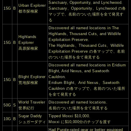
Sanctuary, Opportunity, and Lynchwood.
Urban Explorer
15G
B
Sanctuary、Opportunity、Lynchwood の各
都市探検家
マップで、名前のついた場所を全て発見す
る
Discovered all named locations in The
Highlands, Thousand Cuts, and Wildlife
Highlands
Exploitation Preserve.
15G
B
Explorer
The Highlands、Thousand Cuts、Wildlife
高原探検家
Exploitation Preserve の各マップで、名前
のついた場所を全て発見する
Discovered all named locations in Eridium
Blight, Arid Nexus, and Sawtooth
Blight Explorer
Cauldron.
15G
B
荒地探検家
Eridium Blight、Arid Nexus、Sawtooth
Cauldron の各マップで、名前のついた場所
を全て発見する
World Traveler
Discovered all named locations.
50G
S
世界紀行
名前のついた場所を全て発見する
Sugar Daddy
Tipped Moxxi $10,000.
10G
B
シュガーダディ
Moxxi に$10,000分のチップを渡す
Had Purple-rated gear or better equipped