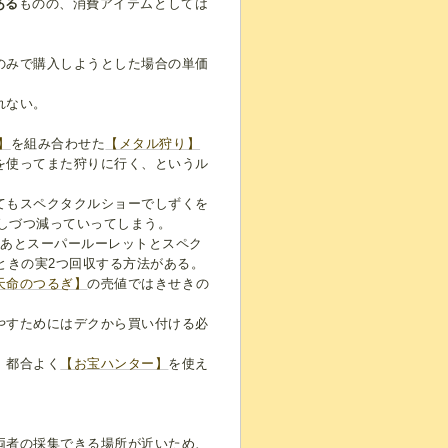
ある
ものの、消費アイテムとしては
のみで購入しようとした場合の単価
れない。
】
を組み合わせた
【メタル狩り】
を使ってまた狩りに行く、というル
てもスペクタクルショーでしずくを
少しづつ減っていってしまう。
たあとスーパールーレットとスペク
ときの実2つ回収する方法がある。
天命のつるぎ】
の売値ではきせきの
やすためにはデクから買い付ける必
、都合よく
【お宝ハンター】
を使え
両者の採集できる場所が近いため、