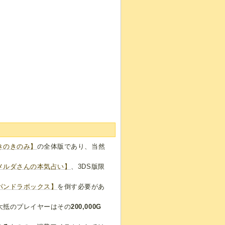
きのきのみ】
の全体版であり、当然
メルダさんの本気占い】
、3DS版限
パンドラボックス】
を倒す必要があ
大抵のプレイヤーはその
200,000G