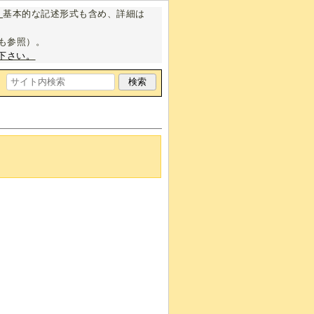
。
基本的な記述形式も含め、詳細は
も参照）。
下さい。