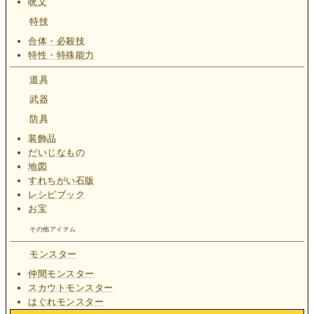
呪文
特技
合体・必殺技
特性・特殊能力
道具
武器
防具
装飾品
だいじなもの
地図
すれちがい石版
レシピブック
お宝
その他アイテム
モンスター
仲間モンスター
スカウトモンスター
はぐれモンスター