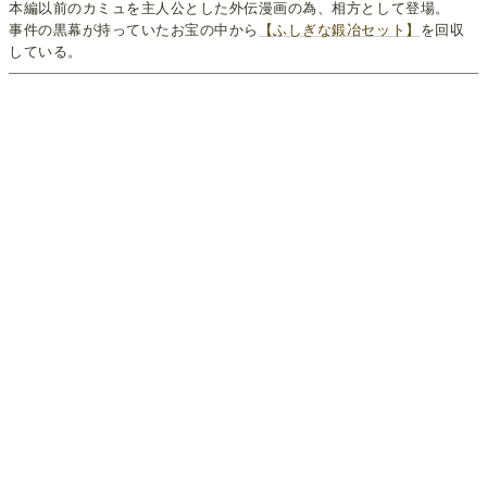
本編以前のカミュを主人公とした外伝漫画の為、相方として登場。
事件の黒幕が持っていたお宝の中から
【ふしぎな鍛冶セット】
を回収
している。