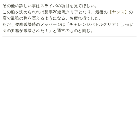
その他の詳しい事はスライバの項目を見てほしい。
この船を沈められれば見事20連戦クリアとなり、最後の
【ヤンス】
の
店で最強の弾を買えるようになる。お疲れ様でした。
ただし要塞破壊時のメッセージは「チャレンジバトルクリア！しっぽ
団の要塞が破壊された！」と通常のものと同じ。