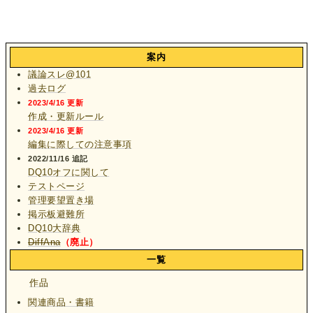
案内
議論スレ@101
過去ログ
2023/4/16 更新
作成・更新ルール
2023/4/16 更新
編集に際しての注意事項
2022/11/16 追記
DQ10オフに関して
テストページ
管理要望置き場
掲示板避難所
DQ10大辞典
DiffAna
（廃止）
一覧
作品
関連商品・書籍