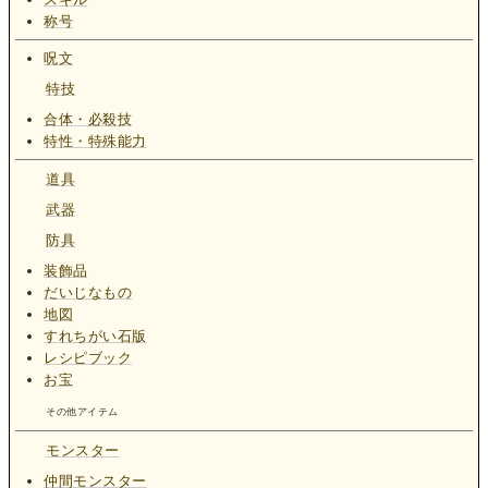
称号
呪文
特技
合体・必殺技
特性・特殊能力
道具
武器
防具
装飾品
だいじなもの
地図
すれちがい石版
レシピブック
お宝
その他アイテム
モンスター
仲間モンスター