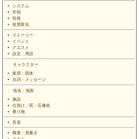
システム
作戦
性格
状態変化
ストーリー
イベント
クエスト
設定・用語
キャラクター
集団・団体
台詞・メッセージ
地名・地形
施設
仕掛け・罠・石像他
乗り物
音楽
職業・肩書き
スキル