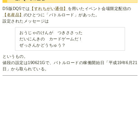
DS版DQ5では
【すれちがい通信】
を用いたイベント会場限定配信の
【名産品】
のひとつに「バトルロード」があった。
設定されたメッセージは
おうじゃのけんが つきささった
だいにんきの カードゲームだ！
ぜっさんかどうちゅう？
というもの。
値段の設定は190621Gで、バトルロードの稼働開始日「平成19年6月21
日」から取られている。