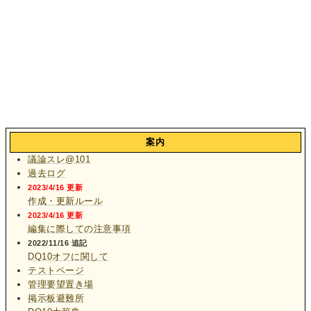
案内
議論スレ@101
過去ログ
2023/4/16 更新
作成・更新ルール
2023/4/16 更新
編集に際しての注意事項
2022/11/16 追記
DQ10オフに関して
テストページ
管理要望置き場
掲示板避難所