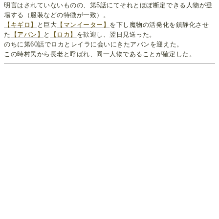
明言はされていないものの、第5話にてそれとほぼ断定できる人物が登
場する（服装などの特徴が一致）。
【キギロ】
と巨大
【マンイーター】
を下し魔物の活発化を鎮静化させ
た
【アバン】
と
【ロカ】
を歓迎し、翌日見送った。
のちに第60話でロカとレイラに会いにきたアバンを迎えた。
この時村民から長老と呼ばれ、同一人物であることが確定した。