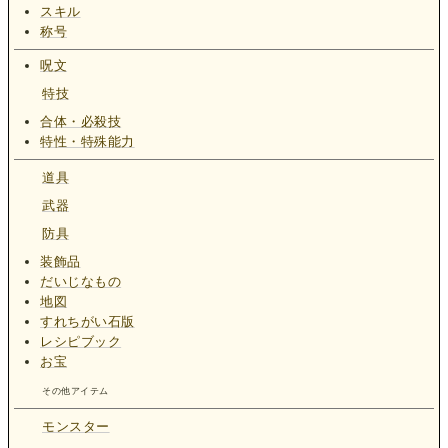
スキル
称号
呪文
特技
合体・必殺技
特性・特殊能力
道具
武器
防具
装飾品
だいじなもの
地図
すれちがい石版
レシピブック
お宝
その他アイテム
モンスター