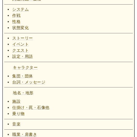
システム
作戦
性格
状態変化
ストーリー
イベント
クエスト
設定・用語
キャラクター
集団・団体
台詞・メッセージ
地名・地形
施設
仕掛け・罠・石像他
乗り物
音楽
職業・肩書き