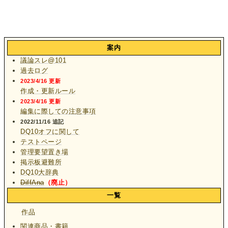
案内
議論スレ@101
過去ログ
2023/4/16 更新
作成・更新ルール
2023/4/16 更新
編集に際しての注意事項
2022/11/16 追記
DQ10オフに関して
テストページ
管理要望置き場
掲示板避難所
DQ10大辞典
DiffAna
（廃止）
一覧
作品
関連商品・書籍