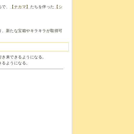
ろで、
【ナカマ】
たちを伴った
【シ
り、新たな宝箱やキラキラが取得可
行き来できるようになる。
きるようになる。