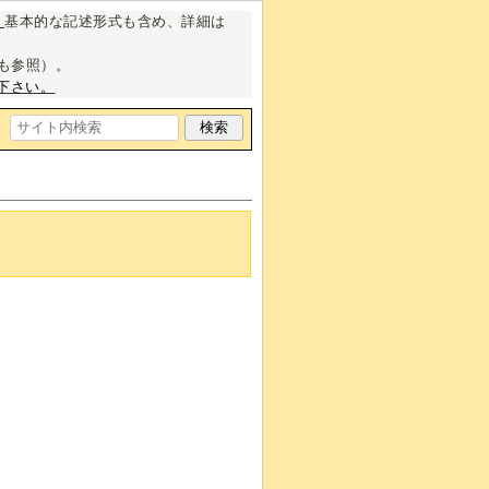
。
基本的な記述形式も含め、詳細は
も参照）。
下さい。