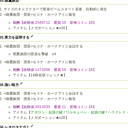
v55.雄鷹旅団
サイズのキャラクターで新規ゲームスタート直後、自動的に発生
<雄鷹旅団・団長>セスナ・ホークアイに報告
報酬【経験値:2546712 通貨:10 冒険コイン:18】
アイテム【メガポーション★x20】
v55.実力を証明する
<雄鷹旅団・団長>セスナ・ホークアイと会話する
尾鷹旅団の団員を撃破 x4
<雄鷹旅団・団長>セスナ・ホークアイに報告
報酬【経験値:1273356 通貨:10 冒険コイン:18】
アイテム【16枠拡張リュック★】
v56.強い味方
<雄鷹旅団・団長>セスナ・ホークアイと会話する
<雄鷹旅団・団長>セスナ・ホークアイに報告
報酬【経験値:2613333 通貨:11 冒険コイン:18】
アイテム【
アポロン・起源の鍵
/
ワルキューレ・起源の鍵
/
ヘラクレス
アイテム【メガポーション★x20】
v56.レオのタテガミ