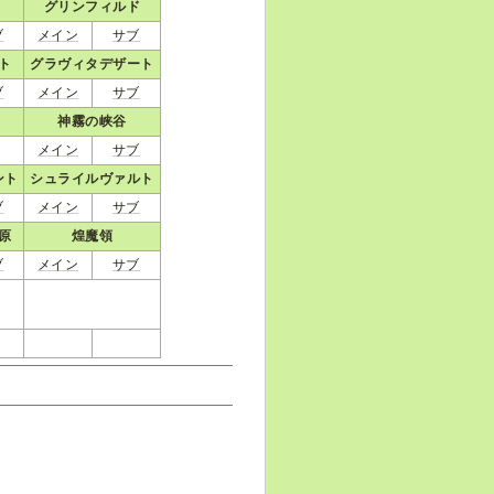
グリンフィルド
ブ
メイン
サブ
ト
グラヴィタデザート
ブ
メイン
サブ
神霧の峡谷
メイン
サブ
ント
シュライルヴァルト
ブ
メイン
サブ
原
煌魔領
ブ
メイン
サブ