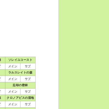
港
ソレイユコースト
ブ
メイン
サブ
ラルスレイトの森
ブ
メイン
サブ
忘却の密林
ブ
メイン
サブ
森
クロノアビスの湿地
ブ
メイン
サブ