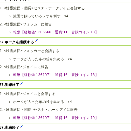
<雄鷹旅団・団長>セスナ・ホークアイと会話する
旅団で飼っているレオを倒す x4
<雄鷹旅団>フォッカーに報告
報酬【経験値:1306666 通貨:11 冒険コイン:18】
v57.ホークを捕獲する
<雄鷹旅団>フォッカーと会話する
ホークが入った布の袋を集める x4
<雄鷹旅団>ジョイスに報告
報酬【経験値:1361971 通貨:16 冒険コイン:18】
v57.訓練終了
<雄鷹旅団>ジョイスと会話する
ホークが入った布の袋を集める x4
<雄鷹旅団・団長>セスナ・ホークアイに報告
報酬【経験値:1361971 通貨:16 冒険コイン:19】
v57.訓練終了