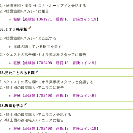
<雄鷹旅団・団長>セスナ・ホークアイと会話する
<雄鷹旅団>スカレイに報告
報酬【経験値:1361971 通貨:16 冒険コイン:19】
v58.ミオラ掲示板
<雄鷹旅団>スカレイと会話する
海賊の隠している財宝を探す
<クエストの広告欄>ミオラ掲示板スタッフに報告
報酬【経験値:1702498 通貨:18 冒険コイン:9】
v58.見たことのある顔
<クエストの広告欄>ミオラ掲示板スタッフと会話する
<騎士団の鍛冶職人>アニラスに報告
報酬【経験値:1702498 通貨:18 冒険コイン:9】
v58.製造を学ぶ
<騎士団の鍛冶職人>アニラスと会話する
<騎士団の鍛冶職人>アニラスに報告
報酬【経験値:1702498 通貨:18 冒険コイン:19】