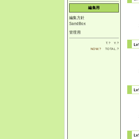
編集用
編集方針
SandBox
管理用
T.
?
Y.
?
L
NOW.
?
TOTAL.
?
L
L