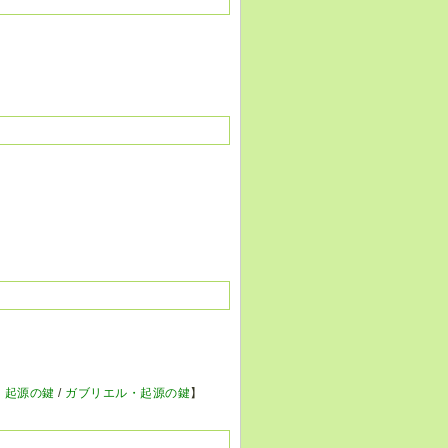
・起源の鍵
/
ガブリエル・起源の鍵
】