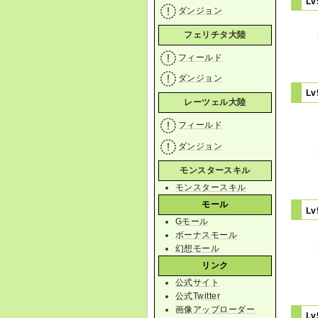
L
ダンジョン
フェリチタ大陸
フィールド
ダンジョン
L
レーツェル大陸
フィールド
ダンジョン
モンスタースキル
モンスタースキル
モール
L
Gモール
ボーナスモール
幻想モール
リンク
公式サイト
公式Twitter
画像アップローダー
L