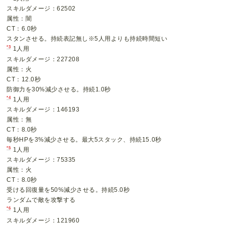
スキルダメージ：62502
属性：闇
CT：6.0秒
スタンさせる。持続表記無し※5人用よりも持続時間短い
*3
1人用
スキルダメージ：227208
属性：火
CT：12.0秒
防御力を30%減少させる。持続1.0秒
*4
1人用
スキルダメージ：146193
属性：無
CT：8.0秒
毎秒HPを3%減少させる。最大5スタック、持続15.0秒
*5
1人用
スキルダメージ：75335
属性：火
CT：8.0秒
受ける回復量を50%減少させる。持続5.0秒
ランダムで敵を攻撃する
*6
1人用
スキルダメージ：121960