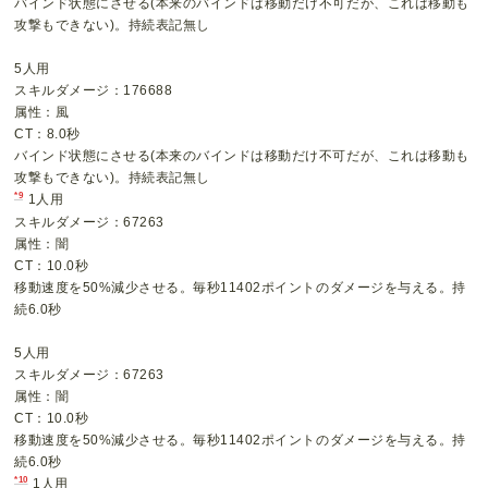
バインド状態にさせる(本来のバインドは移動だけ不可だが、これは移動も
攻撃もできない)。持続表記無し
5人用
スキルダメージ：176688
属性：風
CT：8.0秒
バインド状態にさせる(本来のバインドは移動だけ不可だが、これは移動も
攻撃もできない)。持続表記無し
*9
1人用
スキルダメージ：67263
属性：闇
CT：10.0秒
移動速度を50%減少させる。毎秒11402ポイントのダメージを与える。持
続6.0秒
5人用
スキルダメージ：67263
属性：闇
CT：10.0秒
移動速度を50%減少させる。毎秒11402ポイントのダメージを与える。持
続6.0秒
*10
1人用