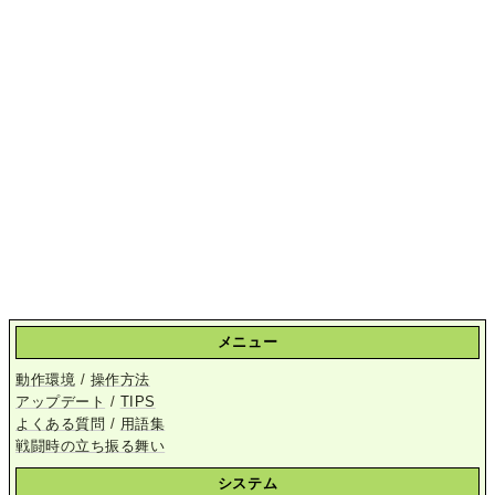
メニュー
動作環境
/
操作方法
アップデート
/
TIPS
よくある質問
/
用語集
戦闘時の立ち振る舞い
システム