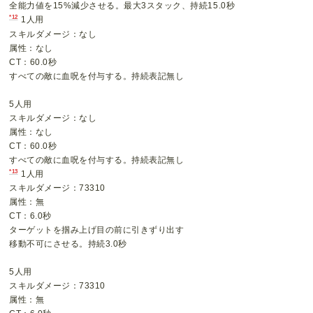
全能力値を15%減少させる。最大3スタック、持続15.0秒
*12
1人用
スキルダメージ：なし
属性：なし
CT：60.0秒
すべての敵に血呪を付与する。持続表記無し
5人用
スキルダメージ：なし
属性：なし
CT：60.0秒
すべての敵に血呪を付与する。持続表記無し
*13
1人用
スキルダメージ：73310
属性：無
CT：6.0秒
ターゲットを掴み上げ目の前に引きずり出す
移動不可にさせる。持続3.0秒
5人用
スキルダメージ：73310
属性：無