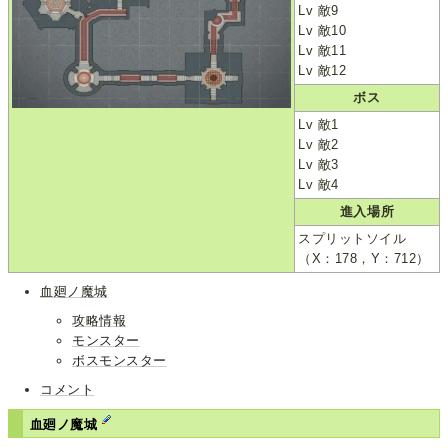
Lv 敵9
Lv 敵10
Lv 敵11
Lv 敵12
ボス
Lv 敵1
Lv 敵2
Lv 敵3
Lv 敵4
進入場所
スプリットソイル
（X：178，Y：712）
血廻ノ魔城
攻略情報
モンスター
ボスモンスター
コメント
血廻ノ魔城