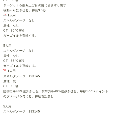
CT：6.0秒
ターゲットを掴み上げ目の前に引きずり出す
移動不可にさせる。持続3.0秒
*14
1人用
スキルダメージ：なし
属性：なし
CT：8640.0秒
ガーゴイルを召喚する。
5人用
スキルダメージ：なし
属性：なし
CT：8640.0秒
ガーゴイルを召喚する。
*15
1人用
スキルダメージ：193145
属性：無
CT：1.5秒
防御力を40%減少させる。攻撃力を40%減少させる。毎秒17739ポイント
のダメージを与える。持続表記無し
5人用
スキルダメージ：193145