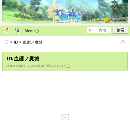
Menu
> ID > 血廻ノ魔城
ID/血廻ノ魔城
Last-modified: 2023-06-25 (日) 10:59:57