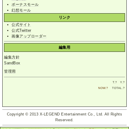
ボーナスモール
幻想モール
リンク
公式サイト
公式Twitter
画像アップローダー
編集用
編集方針
SandBox
管理用
T.
?
Y.
?
NOW.
?
TOTAL.
?
Copyright © 2013 X-LEGEND Entertainment Co., Ltd. All Rights
Reserved.