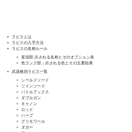
ラピスとは
ラピスの入手方法
ラピスの名称ルール
冒頭部:示される名称とそのオプション表
色ランク部：示される色とその主要効果
武器種別ラピス一覧
シールドソード
ツインソード
バトルアックス
ダブルガン
キャノン
ロッド
ハープ
グリモワール
ダガー