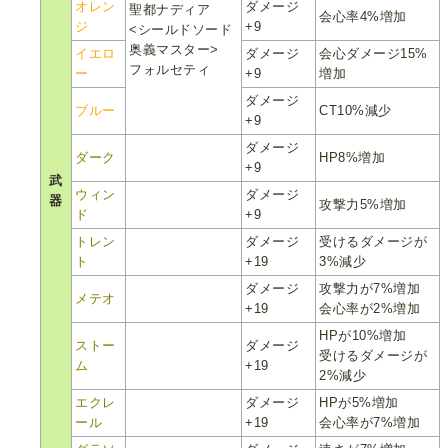
オレン
ダメージ
聖都ナディア
会心率4%増加
ジ
+9
<シールドソード
奥義マスター>
イエロ
ダメージ
会心ダメージ15%
フォルセティ
ー
+9
増加
ダメージ
ブルー
CT10%減少
+9
ダメージ
ダーク
HP8%増加
+9
武
ウィン
ダメージ
器
攻撃力5%増加
ド
+9
トレン
ダメージ
受けるダメージが
ト
+19
3%減少
ダメージ
攻撃力が7%増加
メテオ
+19
会心率が2%増加
HPが10%増加
ストー
ダメージ
受けるダメージが
ム
+19
2%減少
エクレ
ダメージ
HPが5%増加
ール
+19
会心率が7%増加