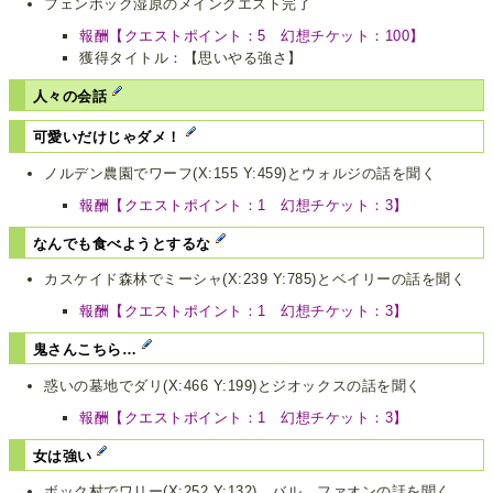
フェンボック湿原のメインクエスト完了
報酬【クエストポイント：5 幻想チケット：100】
獲得タイトル：【思いやる強さ】
人々の会話
可愛いだけじゃダメ！
ノルデン農園でワーフ(X:155 Y:459)とウォルジの話を聞く
報酬【クエストポイント：1 幻想チケット：3】
なんでも食べようとするな
カスケイド森林でミーシャ(X:239 Y:785)とベイリーの話を聞く
報酬【クエストポイント：1 幻想チケット：3】
鬼さんこちら…
惑いの墓地でダリ(X:466 Y:199)とジオックスの話を聞く
報酬【クエストポイント：1 幻想チケット：3】
女は強い
ボック村でワリー(X:252 Y:132)、バル、ファオンの話を聞く