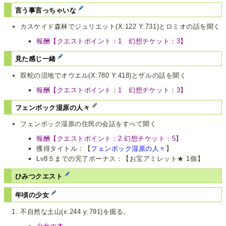
言う事言っちゃいな
カスケイド森林でジュリエット(X:122 Y:731)とロミオの話を聞く
報酬【クエストポイント：1 幻想チケット：3】
見た感じ一緒
双蛇の沼地でオウエル(X:780 Y:418)とザルの話を聞く
報酬【クエストポイント：1 幻想チケット：3】
フェンボック湿原の人々
フェンボック湿原の住民の会話をすべて聞く
報酬【クエストポイント：2 幻想チケット：5】
獲得タイトル：【
フェンボック湿原の人々
】
Lv8５までの完了ボーナス：【お宝アミレット★ 1個】
ひみつクエスト
年頃の少女
不自然な土山(x:244 y:791)を掘る。