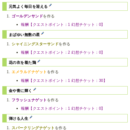
元気よく毎日を迎える
ゴールデンサンド
を作る
報酬【クエストポイント：1 幻想チケット：0】
まばゆい無数の星
シャイニングスターサンド
を作る
報酬【クエストポイント：2 幻想チケット：0】
花の衣を着た鶏
エメラルドナゲット
を作る
報酬【クエストポイント：1 幻想チケット：30】
金や青に輝く
フラッシュナゲット
を作る
報酬【クエストポイント：1 幻想チケット：0】
弾ける人生
スパークリングナゲット
を作る