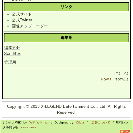
リンク
公式サイト
公式Twitter
画像アップローダー
編集用
編集方針
SandBox
管理用
T.
?
Y.
?
NOW.
?
TOTAL.
?
Copyright © 2013 X-LEGEND Entertainment Co., Ltd. All Rights
Reserved.
レンタルWIKI by
WIKIWIKI.jp*
/ Designed by
Olivia
/
広告について
/ 無料レン
タル掲示板
zawazawa