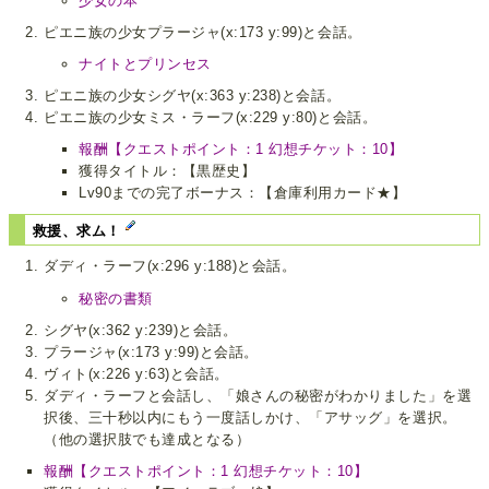
少女の本
ピエニ族の少女プラージャ(x:173 y:99)と会話。
ナイトとプリンセス
ピエニ族の少女シグヤ(x:363 y:238)と会話。
ピエニ族の少女ミス・ラーフ(x:229 y:80)と会話。
報酬【クエストポイント：1 幻想チケット：10】
獲得タイトル：【黒歴史】
Lv90までの完了ボーナス：【倉庫利用カード★】
救援、求ム！
ダディ・ラーフ(x:296 y:188)と会話。
秘密の書類
シグヤ(x:362 y:239)と会話。
プラージャ(x:173 y:99)と会話。
ヴィト(x:226 y:63)と会話。
ダディ・ラーフと会話し、「娘さんの秘密がわかりました」を選
択後、三十秒以内にもう一度話しかけ、「アサッグ」を選択。
（他の選択肢でも達成となる）
報酬【クエストポイント：1 幻想チケット：10】