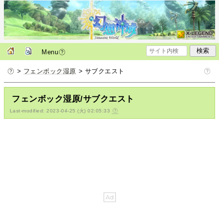
Menu
>
フェンボック湿原
> サブクエスト
フェンボック湿原/サブクエスト
Last-modified: 2023-04-25 (火) 02:05:33