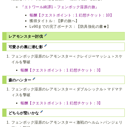
『エトワール綺譚1－フェンボック湿原の旅』
報酬【クエストポイント：1 幻想チケット：10】
獲得タイトル：【夢の旅へ】
Lv90までの完了ボーナス：【防具強化の書★】
レアモンスター討伐
可愛さの裏に潜む影
フェンボック湿原のレアモンスター＜クレイジーマッシュ＞スケ
イルを撃破
報酬【クエストポイント：1 幻想チケット：3】
森のハンター
フェンボック湿原のレアモンスター＜ダブルシックル＞マドマテ
ィスを撃破
報酬【クエストポイント：1 幻想チケット：3】
どちらが堅いかな
フェンボック湿原のレアモンスター＜激戦のヘルム＞パンジェリ