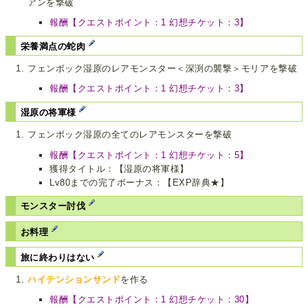
アンを撃破
報酬【クエストポイント：1 幻想チケット：3】
栄養満点の蛇肉
フェンボック湿原のレアモンスター＜深渕の襲撃＞モリアを撃破
報酬【クエストポイント：1 幻想チケット：3】
湿原の将軍様
フェンボック湿原の全てのレアモンスターを撃破
報酬【クエストポイント：1 幻想チケット：5】
獲得タイトル：【湿原の将軍様】
Lv80までの完了ボーナス：【EXP辞典★】
モンスター討伐
お料理
旅に終わりはない
ハイテンションサンド
を作る
報酬【クエストポイント：1 幻想チケット：30】