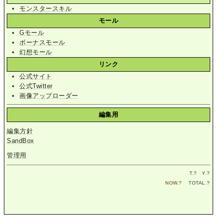
モンスタースキル
モール
Gモール
ボーナスモール
幻想モール
リンク
公式サイト
公式Twitter
画像アップローダー
編集用
編集方針
SandBox
管理用
T.
?
Y.
?
NOW.
?
TOTAL.
?