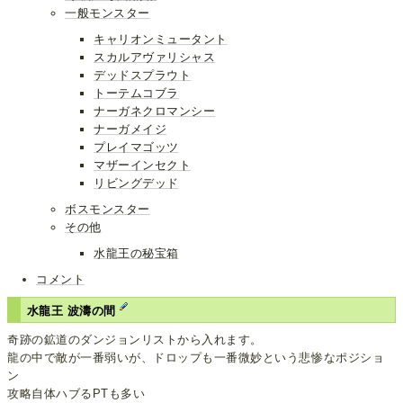
一般モンスター
キャリオンミュータント
スカルアヴァリシャス
デッドスプラウト
トーテムコブラ
ナーガネクロマンシー
ナーガメイジ
プレイマゴッツ
マザーインセクト
リビングデッド
ボスモンスター
その他
水龍王の秘宝箱
コメント
水龍王 波濤の間
奇跡の鉱道のダンジョンリストから入れます。
龍の中で敵が一番弱いが、ドロップも一番微妙という悲惨なポジショ
ン
攻略自体ハブるPTも多い