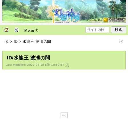
Menu
> ID > 水龍王 波濤の間
ID/水龍王 波濤の間
Last-modified: 2023-06-25 (日) 10:59:57