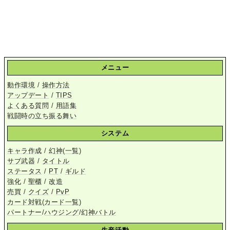
メニュー
動作環境
/
操作方法
アップデート
/
TIPS
よくある質問
/
用語集
戦闘時の立ち振る舞い
システム
キャラ作成
/
幻神
(
一覧
)
サブ武器
/
タイトル
ステータス
/
PT
/
ギルド
強化
/
聖櫃
/
改造
売買
/
クイズ
/
PvP
カード対戦
(
カード一覧
)
パートナー
/
ハウジング
/
幻神バトル