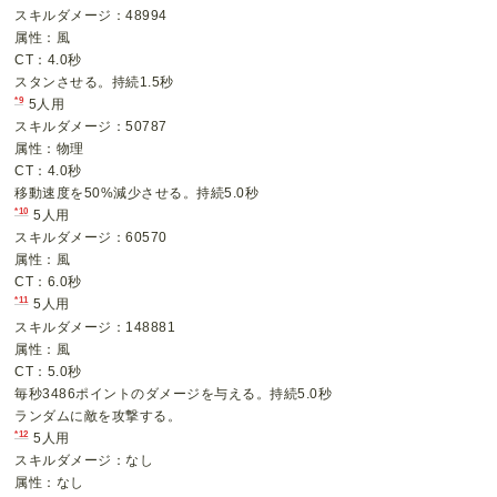
スキルダメージ：48994
属性：風
CT：4.0秒
スタンさせる。持続1.5秒
*9
5人用
スキルダメージ：50787
属性：物理
CT：4.0秒
移動速度を50%減少させる。持続5.0秒
*10
5人用
スキルダメージ：60570
属性：風
CT：6.0秒
*11
5人用
スキルダメージ：148881
属性：風
CT：5.0秒
毎秒3486ポイントのダメージを与える。持続5.0秒
ランダムに敵を攻撃する。
*12
5人用
スキルダメージ：なし
属性：なし