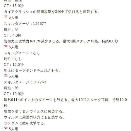
CT：15.0秒
ガイアクラッシュの範囲攻撃を3回全て受けると即死する。
*17
5人用
スキルダメージ：156677
属性：闇
CT：4.0秒
防御力と攻撃力を35%減少させる。最大3回スタック可能。持続8.0秒
*18
5人用
スキルダメージ：なし
属性：なし
CT：15.0秒
地上にダークポンドを出現させる。
*19
5人用
スキルダメージ：107763
属性：闇
CT：10.0秒
毎秒6114ポイントのダメージを与える。最大10回スタック可能。持続10.0
秒
攻撃を受けるとウィルスに感染する。
ウィルスは周囲の味方にも伝染する。
ランダムに敵を攻撃する。
*20
5人用