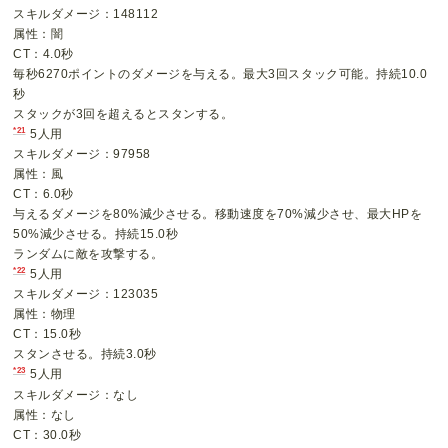
スキルダメージ：148112
属性：闇
CT：4.0秒
毎秒6270ポイントのダメージを与える。最大3回スタック可能。持続10.0
秒
スタックが3回を超えるとスタンする。
*21
5人用
スキルダメージ：97958
属性：風
CT：6.0秒
与えるダメージを80%減少させる。移動速度を70%減少させ、最大HPを
50%減少させる。持続15.0秒
ランダムに敵を攻撃する。
*22
5人用
スキルダメージ：123035
属性：物理
CT：15.0秒
スタンさせる。持続3.0秒
*23
5人用
スキルダメージ：なし
属性：なし
CT：30.0秒