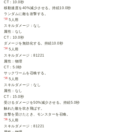
CT：10.0秒
移動速度を40%減少させる。持続10.0秒
ランダムに敵を攻撃する。
*13
5人用
スキルダメージ：なし
属性：なし
CT：10.0秒
ダメージを無効化する。持続10.0秒
*14
5人用
スキルダメージ：81221
属性：物理
CT：5.0秒
サックワームを召喚する。
*15
5人用
スキルダメージ：なし
属性：なし
CT：15.0秒
受けるダメージを50%減少させる。持続5.0秒
触れた敵を吹き飛ばす。
攻撃を受けたとき、モンスターを召喚。
*16
5人用
スキルダメージ：81221
属性：物理