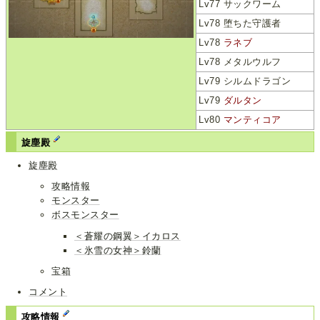
Lv77 サックワーム
Lv78 堕ちた守護者
Lv78
ラネブ
Lv78 メタルウルフ
Lv79 シルムドラゴン
Lv79
ダルタン
Lv80
マンティコア
旋塵殿
旋塵殿
攻略情報
モンスター
ボスモンスター
＜蒼耀の鋼翼＞イカロス
＜氷雪の女神＞鈴蘭
宝箱
コメント
攻略情報