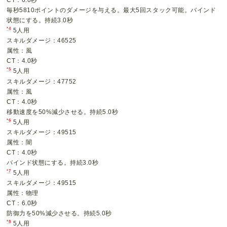
毎秒5810ポイントのダメージを与える。最大5回スタック可能。バインド
状態にする。持続3.0秒
*4
5人用
スキルダメージ：46525
属性：風
CT：4.0秒
*5
5人用
スキルダメージ：47752
属性：風
CT：4.0秒
移動速度を50%減少させる。持続5.0秒
*6
5人用
スキルダメージ：49515
属性：闇
CT：4.0秒
バインド状態にする。持続3.0秒
*7
5人用
スキルダメージ：49515
属性：物理
CT：6.0秒
防御力を50%減少させる。持続5.0秒
*8
5人用