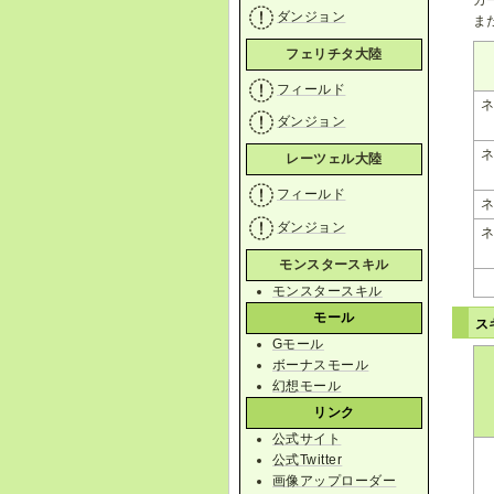
ダンジョン
ま
フェリチタ大陸
フィールド
ダンジョン
レーツェル大陸
フィールド
ダンジョン
モンスタースキル
モンスタースキル
モール
ス
Gモール
ボーナスモール
幻想モール
リンク
公式サイト
公式Twitter
画像アップローダー