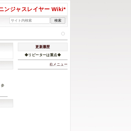
ニンジャスレイヤー Wiki*
更新履歴
◆リピーターは重点◆
右メニュー
も参