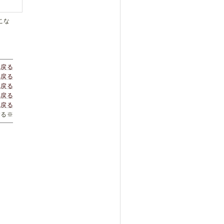
こな
へ戻る
へ戻る
へ戻る
へ戻る
へ戻る
する※