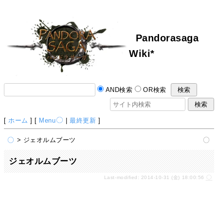
Pandorasaga
Wiki*
AND検索
OR検索
[
ホーム
] [
Menu
|
最終更新
]
> ジェオルムブーツ
ジェオルムブーツ
Last-modified: 2014-10-31 (金) 18:00:56