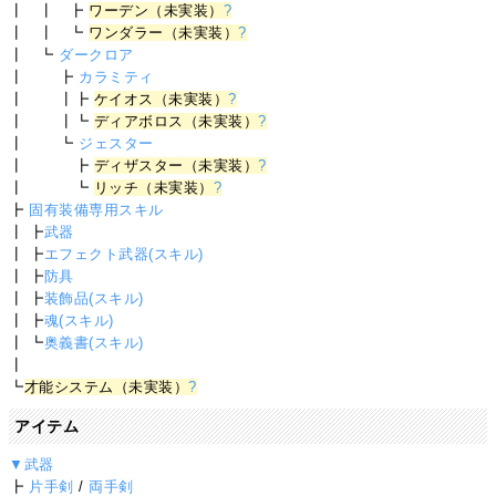
┃ ┃ ┣
ワーデン（未実装）
?
┃ ┃ ┗
ワンダラー（未実装）
?
┃ ┗
ダークロア
┃ ┣
カラミティ
┃ ┃┣
ケイオス（未実装）
?
┃ ┃┗
ディアボロス（未実装）
?
┃ ┗
ジェスター
┃ ┣
ディザスター（未実装）
?
┃ ┗
リッチ（未実装）
?
┣
固有装備専用スキル
┃ ┣
武器
┃ ┣
エフェクト武器(スキル)
┃ ┣
防具
┃ ┣
装飾品(スキル)
┃ ┣
魂(スキル)
┃ ┗
奥義書(スキル)
┃
┗
才能システム（未実装）
?
アイテム
▼武器
┣
片手剣
/
両手剣