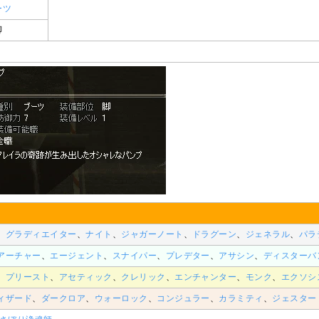
ーツ
脚
、
グラディエイター
、
ナイト
、
ジャガーノート
、
ドラグーン
、
ジェネラル
、
パラ
アーチャー
、
エージェント
、
スナイパー
、
プレデター
、
アサシン
、
ディスターバ
、
プリースト
、
アセティック
、
クレリック
、
エンチャンター
、
モンク
、
エクソシ
ィザード
、
ダークロア
、
ウォーロック
、
コンジュラー
、
カラミティ
、
ジェスター