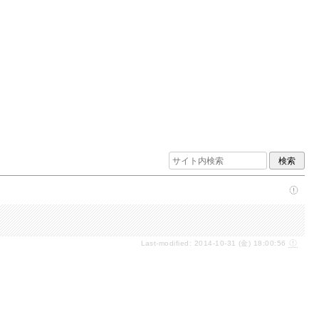
Last-modified: 2014-10-31 (金) 18:00:56