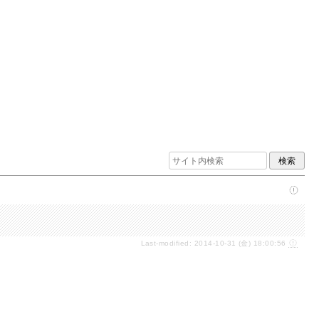
Last-modified: 2014-10-31 (金) 18:00:56