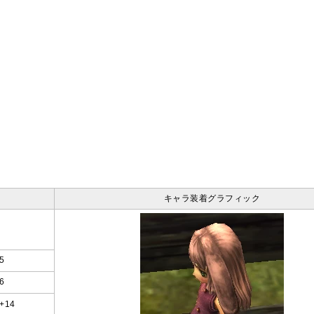
キャラ装着グラフィック
5
6
+14