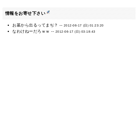
情報をお寄せ下さい
お墓から出るってまぢ？ --
2012-06-17 (日) 01:23:20
なわけねーだろｗｗ --
2012-06-17 (日) 03:18:43