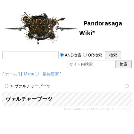
Pandorasaga
Wiki*
AND検索
OR検索
[
ホーム
] [
Menu
|
最終更新
]
> ヴァルチャーブーツ
ヴァルチャーブーツ
Last-modified: 2014-10-31 (金) 18:00:56