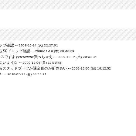
プ確認 --
2008-10-14 (火) 22:27:01
S0ドロップ確認 --
2009-11-19 (木) 00:40:09
ミスですよねwwwww買っちゃえ --
2009-12-05 (土) 20:43:36
いような --
2009-12-06 (日) 12:30:45
らスタッドブーツか課金靴のが断然良い --
2009-12-06 (日) 16:12:52
 --
2010-05-21 (金) 08:33:21