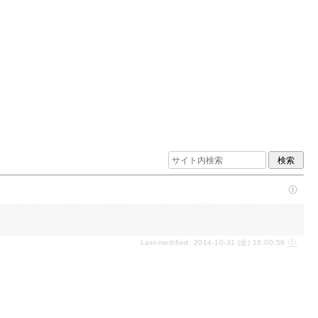
Last-modified: 2014-10-31 (金) 18:00:56