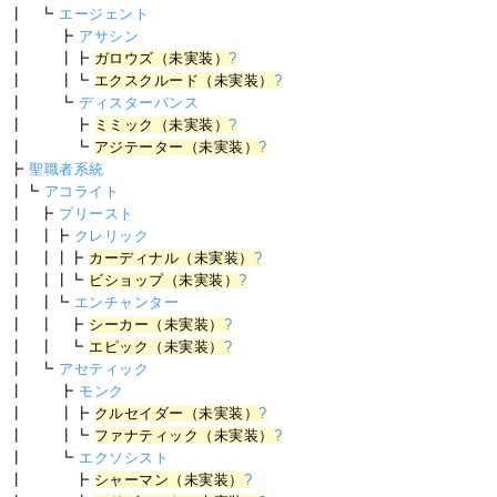
┃ ┗
エージェント
┃ ┣
アサシン
┃ ┃┣
ガロウズ（未実装）
?
┃ ┃┗
エクスクルード（未実装）
?
┃ ┗
ディスターバンス
┃ ┣
ミミック（未実装）
?
┃ ┗
アジテーター（未実装）
?
┣
聖職者系統
┃┗
アコライト
┃ ┣
プリースト
┃ ┃┣
クレリック
┃ ┃┃┣
カーディナル（未実装）
?
┃ ┃┃┗
ビショップ（未実装）
?
┃ ┃┗
エンチャンター
┃ ┃ ┣
シーカー（未実装）
?
┃ ┃ ┗
エピック（未実装）
?
┃ ┗
アセティック
┃ ┣
モンク
┃ ┃┣
クルセイダー（未実装）
?
┃ ┃┗
ファナティック（未実装）
?
┃ ┗
エクソシスト
┃ ┣
シャーマン（未実装）
?