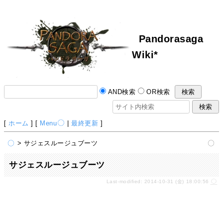
Pandorasaga
Wiki*
AND検索
OR検索
[
ホーム
] [
Menu
|
最終更新
]
> サジェスルージュブーツ
サジェスルージュブーツ
Last-modified: 2014-10-31 (金) 18:00:56