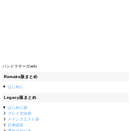
パンドラサーガwiki
Remake版まとめ
▼
はじめに
Legacy版まとめ
▼
はじめに@
┣
プレイ方法@
┣
メインクエスト@
┣
日本語訳
┣
課金のやり方