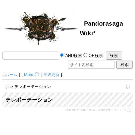
Pandorasaga
Wiki*
AND検索
OR検索
[
ホーム
] [
Menu
|
最終更新
]
> テレポーテーション
テレポーテーション
Last-modified: 2014-12-05 (金) 21:39:25