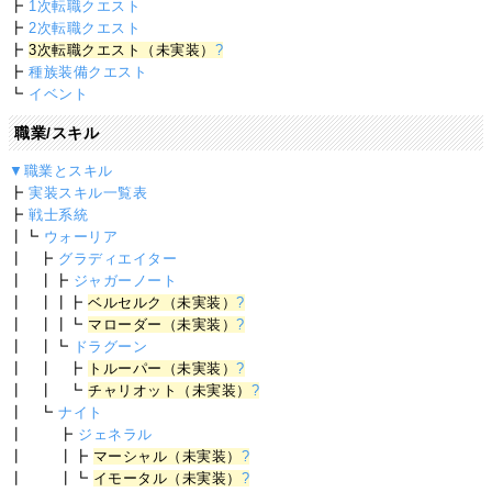
┣
1次転職クエスト
┣
2次転職クエスト
┣
3次転職クエスト（未実装）
?
┣
種族装備クエスト
┗
イベント
職業/スキル
▼職業とスキル
┣
実装スキル一覧表
┣
戦士系統
┃┗
ウォーリア
┃ ┣
グラディエイター
┃ ┃┣
ジャガーノート
┃ ┃┃┣
ベルセルク（未実装）
?
┃ ┃┃┗
マローダー（未実装）
?
┃ ┃┗
ドラグーン
┃ ┃ ┣
トルーパー（未実装）
?
┃ ┃ ┗
チャリオット（未実装）
?
┃ ┗
ナイト
┃ ┣
ジェネラル
┃ ┃┣
マーシャル（未実装）
?
┃ ┃┗
イモータル（未実装）
?