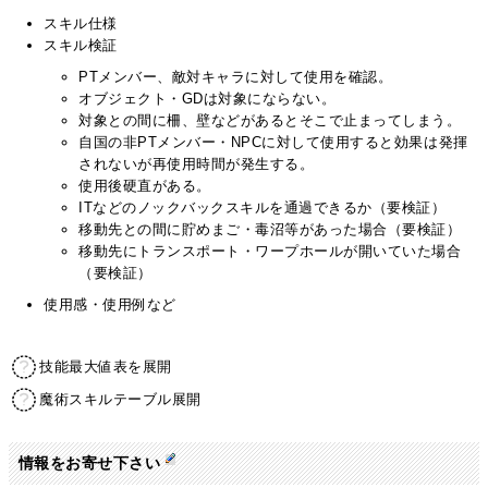
スキル仕様
スキル検証
PTメンバー、敵対キャラに対して使用を確認。
オブジェクト・GDは対象にならない。
対象との間に柵、壁などがあるとそこで止まってしまう。
自国の非PTメンバー・NPCに対して使用すると効果は発揮
されないが再使用時間が発生する。
使用後硬直がある。
ITなどのノックバックスキルを通過できるか（要検証）
移動先との間に貯めまご・毒沼等があった場合（要検証）
移動先にトランスポート・ワープホールが開いていた場合
（要検証）
使用感・使用例など
技能最大値表を展開
魔術スキルテーブル展開
情報をお寄せ下さい