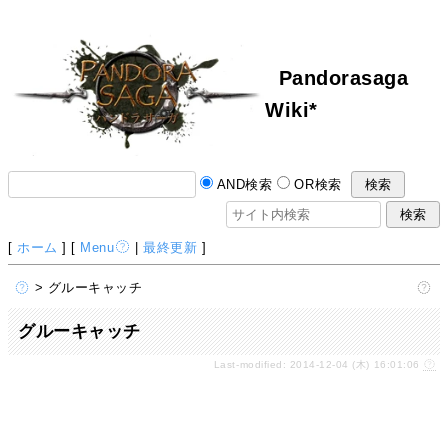
Pandorasaga
Wiki*
AND検索
OR検索
[
ホーム
] [
Menu
|
最終更新
]
> グルーキャッチ
グルーキャッチ
Last-modified: 2014-12-04 (木) 16:01:06