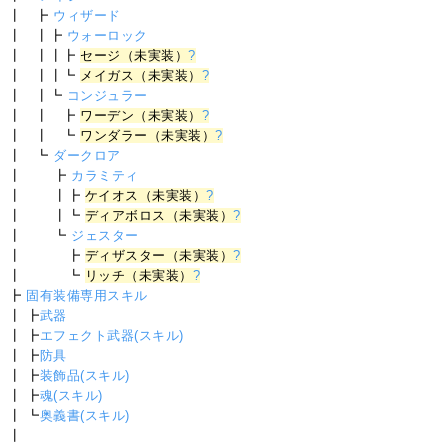
┃ ┣
ウィザード
┃ ┃┣
ウォーロック
┃ ┃┃┣
セージ（未実装）
?
┃ ┃┃┗
メイガス（未実装）
?
┃ ┃┗
コンジュラー
┃ ┃ ┣
ワーデン（未実装）
?
┃ ┃ ┗
ワンダラー（未実装）
?
┃ ┗
ダークロア
┃ ┣
カラミティ
┃ ┃┣
ケイオス（未実装）
?
┃ ┃┗
ディアボロス（未実装）
?
┃ ┗
ジェスター
┃ ┣
ディザスター（未実装）
?
┃ ┗
リッチ（未実装）
?
┣
固有装備専用スキル
┃ ┣
武器
┃ ┣
エフェクト武器(スキル)
┃ ┣
防具
┃ ┣
装飾品(スキル)
┃ ┣
魂(スキル)
┃ ┗
奥義書(スキル)
┃