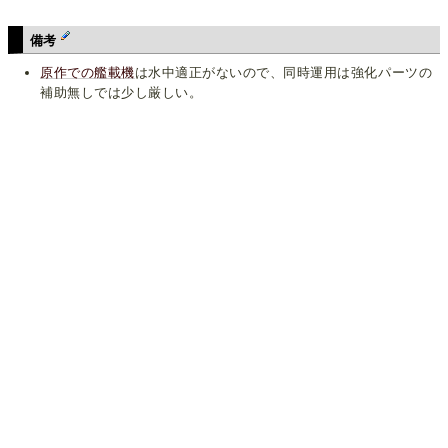
備考
原作での
艦載機
は水中適正がないので、同時運用は強化パーツの
補助無しでは少し厳しい。