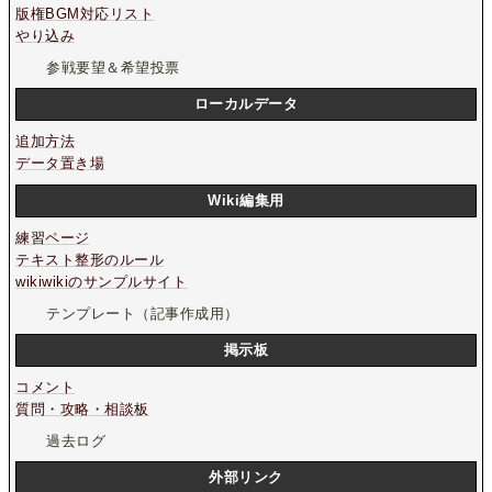
版権BGM対応リスト
やり込み
参戦要望＆希望投票
ローカルデータ
追加方法
データ置き場
Wiki編集用
練習ページ
テキスト整形のルール
wikiwikiのサンプルサイト
テンプレート（記事作成用）
掲示板
コメント
質問・攻略・相談板
過去ログ
外部リンク