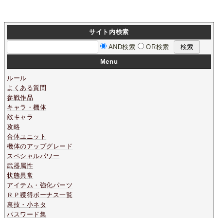
サイト内検索
AND検索
OR検索
Menu
ルール
よくある質問
参戦作品
キャラ・機体
敵キャラ
攻略
合体ユニット
機体のアップグレード
スペシャルパワー
武器属性
状態異常
アイテム・強化パーツ
ＲＰ獲得ボーナス一覧
裏技・小ネタ
パスワード集