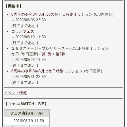
【開催中】
8周年の令和8年8月は8の付く日特別ミッション
(8/8開催分)
～2026/08/08 23:59
(終了まであと
)
コラボフェス
～2026/08/19 11:59
(終了まであと
)
２８３ステージ～プレリリース～記念CP特別ミッション
毎日
(毎日更新) /
第1弾
/
第2弾
～2026/08/28 11:59
(終了まであと
)
8周年の令和8年8月は毎日特別ミッション
(毎日更新)
～2026/08/31 23:59
(終了まであと
)
イベント情報
【フェス/MATCH LIVE】
フェス流行(ルール)
～2026/08/19 11:59