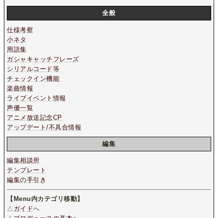
全般
仕様考察
小ネタ
用語集
ガシャキャッチフレーズ
シリアルコード等
チェックイン機能
楽曲情報
ライブイベント情報
声優一覧
アニメ放送記念CP
アップデート/不具合情報
編集
編集相談所
テンプレート
編集の手引き
【Menu内カテゴリ移動】
△
ガイド
へ