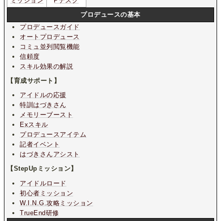
ミッション
Pデスク
プロデュースの基本
プロデュースガイド
オートプロデュース
コミュ並列閲覧機能
信頼度
スキル効果の解説
【育成サポート】
アイドルの応援
特訓はづきさん
メモリーブースト
Exスキル
プロデュースアイテム
記者イベント
はづきさんアシスト
【StepUpミッション】
アイドルロード
初心者ミッション
W.I.N.G.攻略ミッション
TrueEnd研修