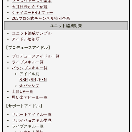
フェスツアーズの基本
天井社長からの宿題
シャイニーPRオファー
283プロ公式チャンネル特別企画
ユニット編成対策
ユニット編成サンプル
アイドル追加順
【プロデュースアイドル】
プロデュースアイドル一覧
ライブスキル一覧
パッシブスキル一覧
アイドル別
SSR
/
SR
/
R･N
金パッシブ
上限UP一覧
思い出アピール一覧
【サポートアイドル】
サポートアイドル一覧
サポイベ＆スキル早見
ライブスキル一覧