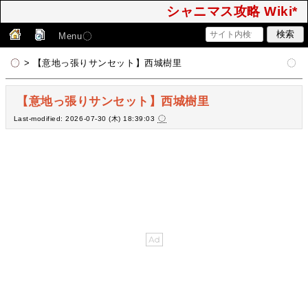
シャニマス攻略 Wiki*
Menu
> 【意地っ張りサンセット】西城樹里
【意地っ張りサンセット】西城樹里
Last-modified: 2026-07-30 (木) 18:39:03