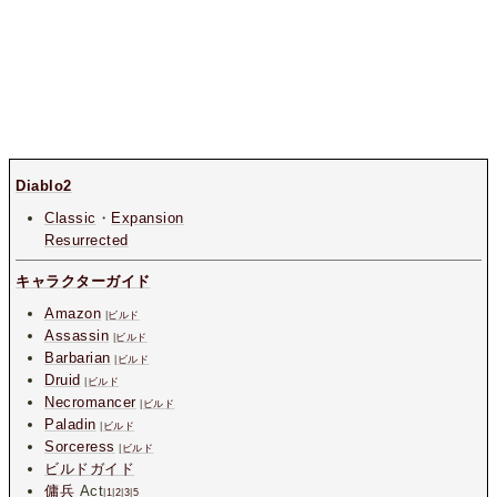
Diablo2
Classic
・
Expansion
Resurrected
キャラクターガイド
Amazon
|
ビルド
Assassin
|
ビルド
Barbarian
|
ビルド
Druid
|
ビルド
Necromancer
|
ビルド
Paladin
|
ビルド
Sorceress
|
ビルド
ビルドガイド
傭兵
Act
|
1
|
2
|
3
|
5