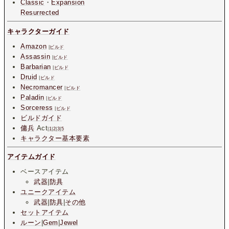
Classic
・
Expansion
Resurrected
キャラクターガイド
Amazon
|
ビルド
Assassin
|
ビルド
Barbarian
|
ビルド
Druid
|
ビルド
Necromancer
|
ビルド
Paladin
|
ビルド
Sorceress
|
ビルド
ビルドガイド
傭兵
Act
|
1
|
2
|
3
|
5
キャラクター基本要素
アイテムガイド
ベースアイテム
武器
|
防具
ユニークアイテム
武器
|
防具
|
その他
セットアイテム
ルーン
|
Gem
|
Jewel